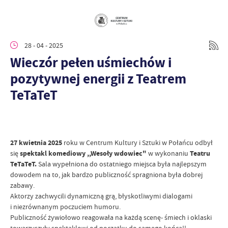
28 - 04 - 2025
Wieczór pełen uśmiechów i
pozytywnej energii z Teatrem
TeTaTeT
27 kwietnia 2025
roku w Centrum Kultury i Sztuki w Połańcu odbył
się
spektakl komediowy ,,Wesoły wdowiec"
w wykonaniu
Teatru
TeTaTeT.
Sala wypełniona do ostatniego miejsca była najlepszym
dowodem na to, jak bardzo publiczność spragniona była dobrej
zabawy.
Aktorzy zachwycili dynamiczną grą, błyskotliwymi dialogami
i niezrównanym poczuciem humoru.
Publiczność żywiołowo reagowała na każdą scenę- śmiech i oklaski